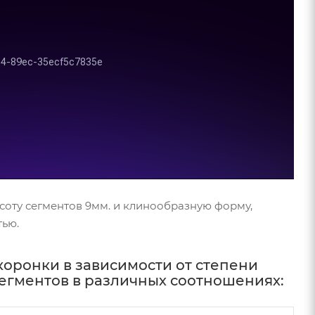
оту сегментов 9мм. и клинообразную форму,
тью.
оронки в зависимости от степени
сегментов в различных соотношениях: