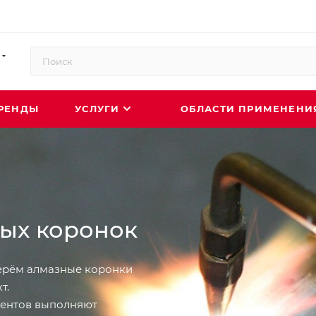
РЕНДЫ
УСЛУГИ
ОБЛАСТИ ПРИМЕНЕН
ых коронок
берём алмазные коронки
т.
ментов выполняют