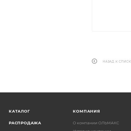
НАЗАД К СПИСК
КАТАЛОГ
КОМПАНИЯ
РАСПРОДАЖА
О компании ОЛЬМАКС