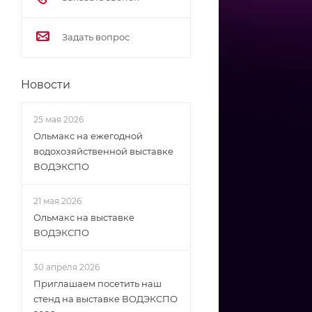
Задать вопрос
Новости
25 мая 2026
Ольмакс на ежегодной
водохозяйственной выставке
ВОДЭКСПО
21 мая 2026
Ольмакс на выставке
ВОДЭКСПО
30 апреля 2026
Приглашаем посетить наш
стенд на выставке ВОДЭКСПО