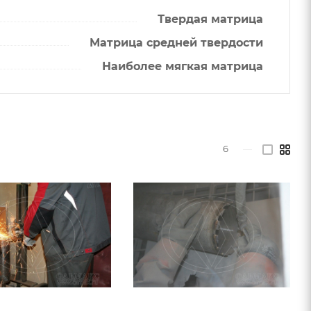
Твердая матрица
Матрица средней твердости
Наиболее мягкая матрица
6
—