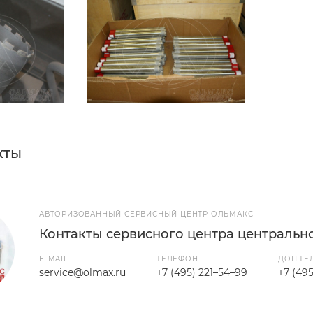
кты
АВТОРИЗОВАННЫЙ СЕРВИСНЫЙ ЦЕНТР ОЛЬМАКС
Контакты сервисного центра центральн
E-MAIL
ТЕЛЕФОН
ДОП.ТЕ
service@olmax.ru
+7 (495) 221–54–99
+7 (49