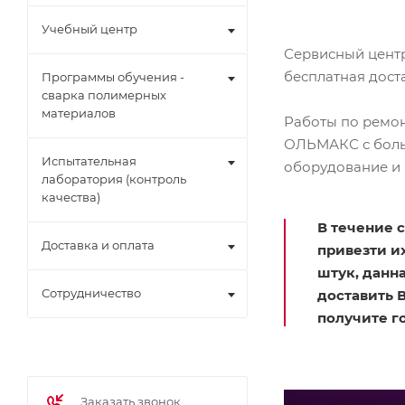
Учебный центр
Сервисный центр
бесплатная дост
Программы обучения -
сварка полимерных
материалов
Работы по ремон
ОЛЬМАКС с боль
Испытательная
оборудование и 
лаборатория (контроль
качества)
В течение 
Доставка и оплата
привезти их
штук, данн
Сотрудничество
доставить 
получите го
Заказать звонок