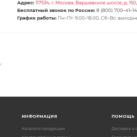
Адрес:
117534, г. Москва, Варшавское шоссе, д. 150, 
Бесплатный звонок по России:
8 (800) 700–41–14
График работы:
Пн–Пт: 9.00–18.00, Сб–Вс: выход
У
ИНФОРМАЦИЯ
ПОМОЩЬ
Каталоги продукции
Доставка и 