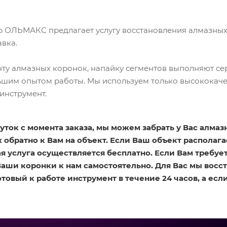
 ОЛЬМАКС предлагает услугу восстановления алмазных 
авка.
ту алмазных коронок, напайку сегментов выполняют с
шим опытом работы. Мы используем только высококаче
инструмент.
суток с момента заказа, мы можем забрать у Вас алма
 обратно к Вам на объект. Если Ваш объект располага
ая услуга осуществляется бесплатно. Если Вам требу
Ваши коронки к нам самостоятельно. Для Вас мы восс
товый к работе инструмент в течение 24 часов, а если