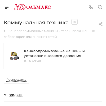
Коммунальная техника
15
Каналопромывочные машины и телеинспекционные
лаборатории для внешних сетей
Каналопромывочные машины и
установки высокого давления
15 ТОВАРОВ
Распродажа
ФИЛЬТР