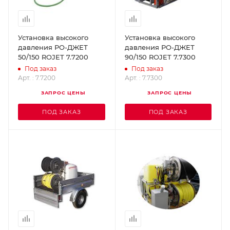
Установка высокого
Установка высокого
давления РО-ДЖЕТ
давления РО-ДЖЕТ
50/150 ROJET 7.7200
90/150 ROJET 7.7300
Под заказ
Под заказ
Арт. : 7.7200
Арт. : 7.7300
ЗАПРОС ЦЕНЫ
ЗАПРОС ЦЕНЫ
ПОД ЗАКАЗ
ПОД ЗАКАЗ