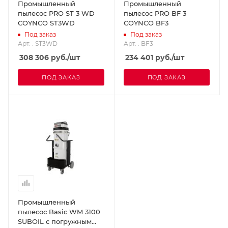
Промышленный
Промышленный
пылесос PRO ST 3 WD
пылесос PRO BF 3
COYNCO ST3WD
COYNCO BF3
Под заказ
Под заказ
Арт. : ST3WD
Арт. : BF3
308 306
руб.
/шт
234 401
руб.
/шт
ПОД ЗАКАЗ
ПОД ЗАКАЗ
Промышленный
пылесос Basic WM 3100
SUBOIL с погружным