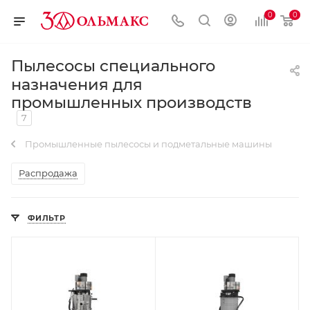
0
0
Пылесосы специального
назначения для
промышленных производств
7
Промышленные пылесосы и подметальные машины
Распродажа
ФИЛЬТР