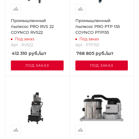
Промышленный
Промышленный
пылесос PRO RVS 22
пылесос PRO PTP 155
COYNCO RVS22
COYNCO PTP155
Под заказ
Под заказ
Арт. : RVS22
Арт. : PTP155
412 310
руб.
/шт
768 805
руб.
/шт
ПОД ЗАКАЗ
ПОД ЗАКАЗ