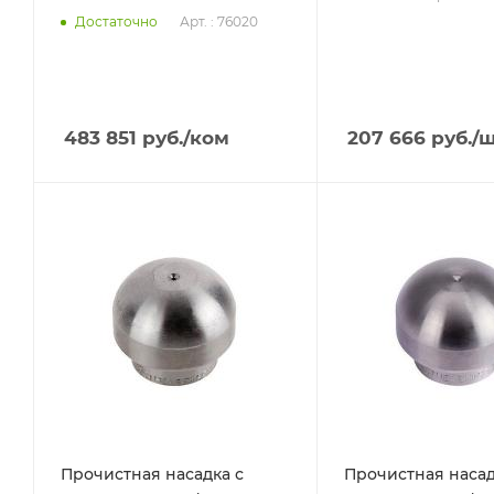
Арт. : 76020
Достаточно
483 851
руб.
/ком
207 666
руб.
/
Прочистная насадка с
Прочистная насад