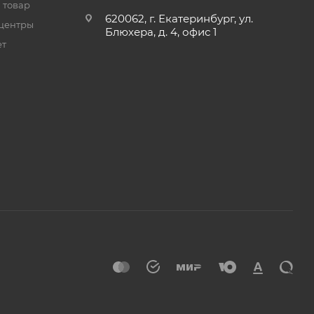
 товар
620062, г. Екатеринбург, ул.
центры
Блюхера, д. 4, офис 1
ет