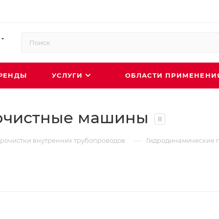
РЕНДЫ
УСЛУГИ
ОБЛАСТИ ПРИМЕНЕН
очистные машины
8
—
прочистки внутренних трубопроводов
Гидродинамические 