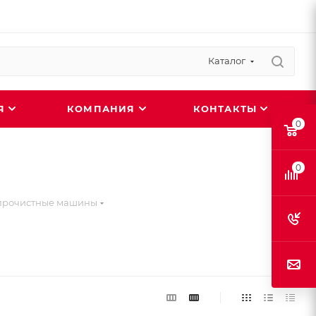
Каталог
ИЯ
КОМПАНИЯ
КОНТАКТЫ
0
0
прочистные машины