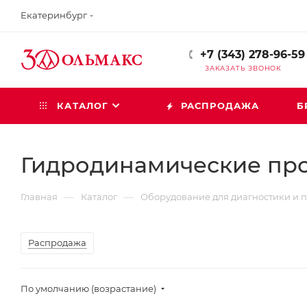
Екатеринбург
+7 (343) 278-96-59
ЗАКАЗАТЬ ЗВОНОК
КАТАЛОГ
РАСПРОДАЖА
Б
Гидродинамические пр
—
—
Главная
Каталог
Оборудование для диагностики и 
Распродажа
По умолчанию (возрастание)