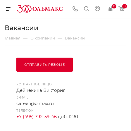
0
0
Вакансии
—
—
Главная
О компании
Вакансии
ОТПРАВИТЬ РЕЗЮМЕ
КОНТАКТНОЕ ЛИЦО
Дейнекина Виктория
E-MAIL
career@olmax.ru
ТЕЛЕФОН
+7 (495) 792-59-46
доб. 1230