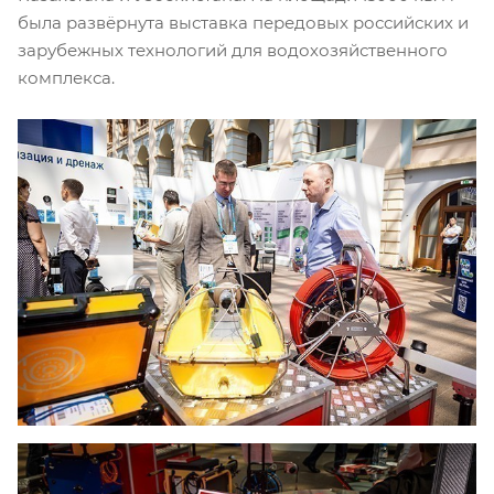
была развёрнута выставка передовых российских и
зарубежных технологий для водохозяйственного
комплекса.