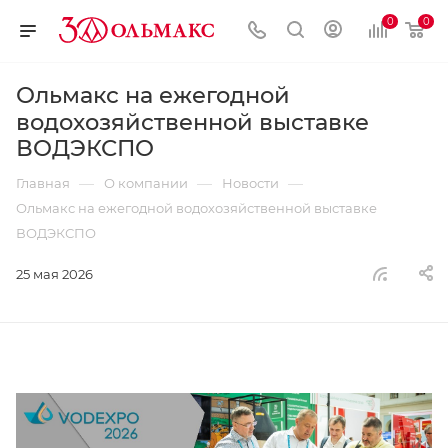
0
0
Ольмакс на ежегодной
водохозяйственной выставке
ВОДЭКСПО
—
—
—
Главная
О компании
Новости
Ольмакс на ежегодной водохозяйственной выставке
ВОДЭКСПО
25 мая 2026