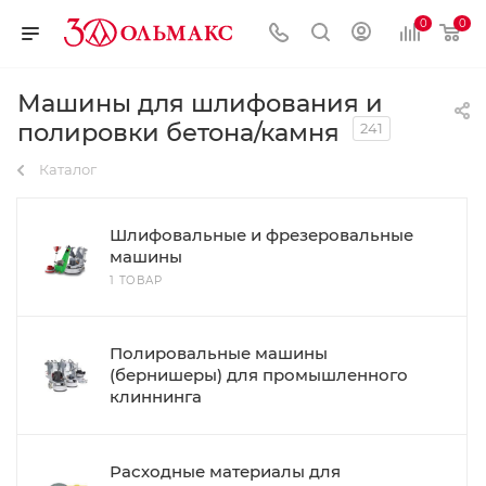
0
0
Машины для шлифования и
полировки бетона/камня
241
Каталог
Шлифовальные и фрезеровальные
машины
1 ТОВАР
Полировальные машины
(бернишеры) для промышленного
клиннинга
Расходные материалы для