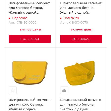
Шлифовальный сегмент
Шлифовальный сегмент
для мягкого бетона.
для мягкого бетона.
Желтый с одной
Желтый с одной
кнопкой - Grit 50
кнопкой - Grit 70
Под заказ
Под заказ
SUPERABRASIVE X1B-SC-
SUPERABRASIVE X1B-SC-
Арт. : X1B-SC-0050
Арт. : X1B-SC-0070
0050
0070
ЗАПРОС ЦЕНЫ
ЗАПРОС ЦЕНЫ
ПОД ЗАКАЗ
ПОД ЗАКАЗ
Шлифовальный сегмент
Шлифовальный сегмент
для мягкого бетона.
для мягкого бетона.
Желтый с одной
Желтый с двумя