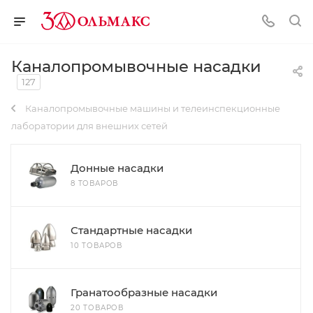
Каналопромывочные насадки
127
Каналопромывочные машины и телеинспекционные
лаборатории для внешних сетей
Донные насадки
8 ТОВАРОВ
Стандартные насадки
10 ТОВАРОВ
Гранатообразные насадки
20 ТОВАРОВ