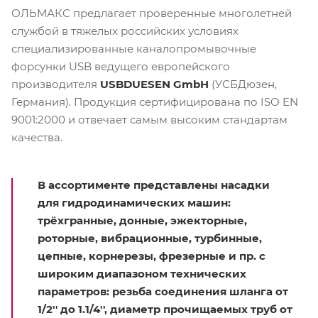
ОЛЬМАКС предлагает проверенные многолетней
службой в тяжелых российских условиях
специализированные каналопромывочные
форсунки USB ведущего европейского
производителя
USBDUESEN GmbH
(УСБДюзен,
Германия). Продукция сертифицирована по ISO EN
9001:2000 и отвечает самым высоким стандартам
качества.
В ассортименте представлены насадки
для гидродинамических машин:
трёхгранные, донные, эжекторные,
роторные, вибрационные, турбинные,
цепные, корнерезы, фрезерные и пр. с
широким диапазоном технических
параметров: резьба соединения шланга от
1/2'' до 1.1/4'', диаметр прочищаемых труб от