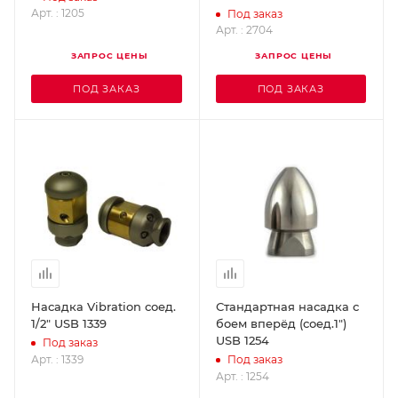
USB 2704
Арт. : 1205
Под заказ
Арт. : 2704
ЗАПРОС ЦЕНЫ
ЗАПРОС ЦЕНЫ
ПОД ЗАКАЗ
ПОД ЗАКАЗ
Насадка Vibration соед.
Стандартная насадка с
1/2" USB 1339
боем вперёд (соед.1")
USB 1254
Под заказ
Арт. : 1339
Под заказ
Арт. : 1254