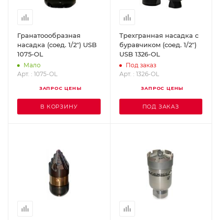
Гранатоообразная
Трехгранная насадка с
насадка (соед. 1/2") USB
буравчиком (соед. 1/2")
1075-OL
USB 1326-OL
Мало
Под заказ
Арт. : 1075-OL
Арт. : 1326-OL
ЗАПРОС ЦЕНЫ
ЗАПРОС ЦЕНЫ
В КОРЗИНУ
ПОД ЗАКАЗ