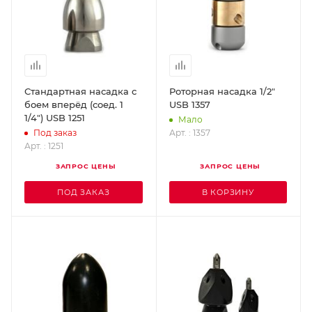
Стандартная насадка с
Роторная насадка 1/2"
боем вперёд (соед. 1
USB 1357
1/4") USB 1251
Мало
Арт. : 1357
Под заказ
Арт. : 1251
ЗАПРОС ЦЕНЫ
ЗАПРОС ЦЕНЫ
ПОД ЗАКАЗ
В КОРЗИНУ