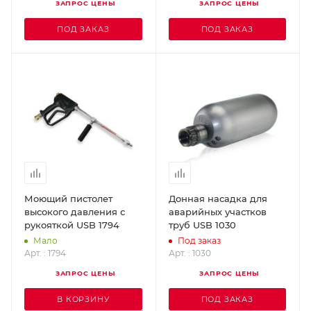
ЗАПРОС ЦЕНЫ
ЗАПРОС ЦЕНЫ
ПОД ЗАКАЗ
ПОД ЗАКАЗ
Моющий пистолет
Донная насадка для
высокого давления с
аварийных участков
рукояткой USB 1794
труб USB 1030
Мало
Под заказ
Арт. : 1794
Арт. : 1030
ЗАПРОС ЦЕНЫ
ЗАПРОС ЦЕНЫ
В КОРЗИНУ
ПОД ЗАКАЗ