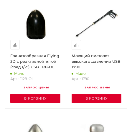
Гранатообразная Flying
Моющий пистолет
3D с реактивной тягой
высокого давления USB
(соед.1/2") USB 1128-OL
1790
Мало
Мало
Арт. : 1128-OL
Арт. : 1790
ЗАПРОС ЦЕНЫ
ЗАПРОС ЦЕНЫ
В КОРЗИНУ
В КОРЗИНУ