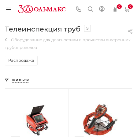
0
0
Телеинспекция труб
9
Оборудование для диагностики и прочистки внутренних
трубопроводов
Распродажа
ФИЛЬТР