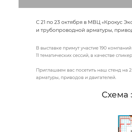
С 21 по 23 октября в МВЦ «Крокус 
и трубопроводной арматуры, приво
В выставке примут участие 190 компаний
11 тематических сессий, в качестве спик
Приглашаем вас посетить наш стенд на
арматуры, приводов и двигателей.
Схема 