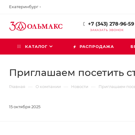
Екатеринбург
+7 (343) 278-96-59
ЗАКАЗАТЬ ЗВОНОК
КАТАЛОГ
РАСПРОДАЖА
Б
Приглашаем посетить с
—
—
—
Главная
О компании
Новости
Приглашаем посе
15 октября 2025