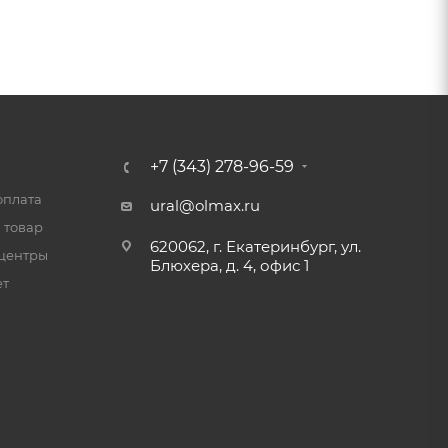
+7 (343) 278-96-59
оплата
ural@olmax.ru
 товар
620062, г. Екатеринбург, ул.
центры
Блюхера, д. 4, офис 1
ет