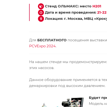
Стенд ОЛЬМАКС: место
Н201
Дата и время проведения:
21-2
Локация: г. Москва, МВЦ «Крок
Для
БЕСПЛАТНОГО
посещения выставки
PCVExpo 2024
.
На нашем стенде мы продемонстрируем:
этих насосов.
Данное оборудование применяется в тех
демаркировки под высоким давлением.
Будет пр
Модель н