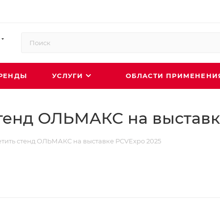
РЕНДЫ
УСЛУГИ
ОБЛАСТИ ПРИМЕНЕН
тенд ОЛЬМАКС на выставк
тить стенд ОЛЬМАКС на выставке PCVExpo 2025