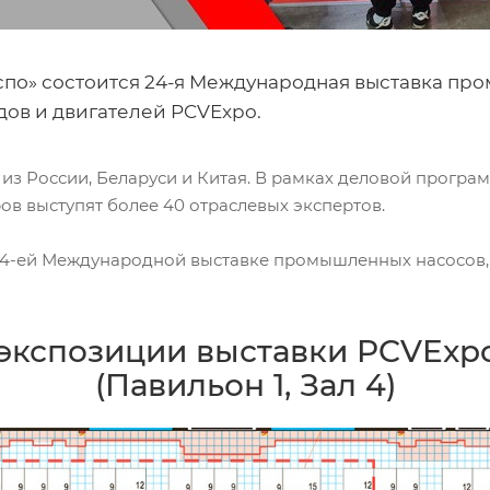
Экспо» состоится 24-я Международная выставка п
дов и двигателей PCVExpo.
 из России, Беларуси и Китая. В рамках деловой програ
еров выступят более 40 отраслевых экспертов.
 24-ей Международной выставке промышленных насосов
экспозиции выставки PCVExpo
(Павильон 1, Зал 4)