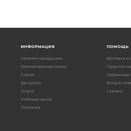
ИНФОРМАЦИЯ
ПОМОЩЬ
Каталоги продукции
Доставка и 
Компоновочные схемы
Гарантия на
Статьи
Сервисные 
Где купить
Вопрос-отв
Услуги
Скачать
Учебный центр
Политика