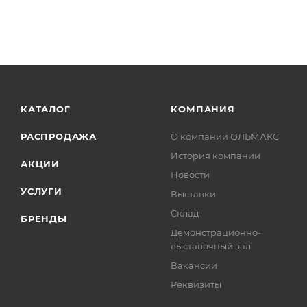
КАТАЛОГ
КОМПАНИЯ
РАСПРОДАЖА
О компании ОЛЬМАКС
История компании
АКЦИИ
Новости
УСЛУГИ
Выставки
Склад
БРЕНДЫ
Демонстрационно-
выставочный зал
Вакансии
Реквизиты